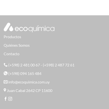
Productos
Quiénes Somos
Contacto
(+598) 2 481 00 67 - (+598) 2 487 72 61
(+598) 094 165 484
info@ecoquimica.com.uy
Juan Cabal 2642 CP 11600