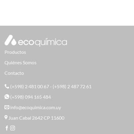
Productos
Quiénes Somos
Contacto
(+598) 2 481 00 67 - (+598) 2 487 72 61
(+598) 094 165 484
info@ecoquimica.com.uy
Juan Cabal 2642 CP 11600