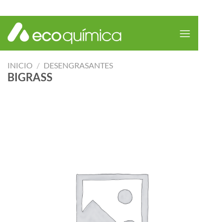
Saltar
al
contenido
INICIO
/
DESENGRASANTES
BIGRASS